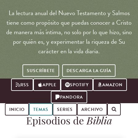
La lectura anual del Nuevo Testamento y Salmos
tiene como propósito que puedas conocer a Cristo
de manera más íntima, no solo por lo que hizo, sino
por quién es, y experimentar la riqueza de Su
carácter en la vida diaria.
SUSCRÍBETE
DESCARGA LA GUÍA
RSS
APPLE
SPOTIFY
AMAZON
PANDORA
INICIO
TEMAS
SERIES
ARCHIVO
Episodios de
Biblia
Buscar episodios de podcast