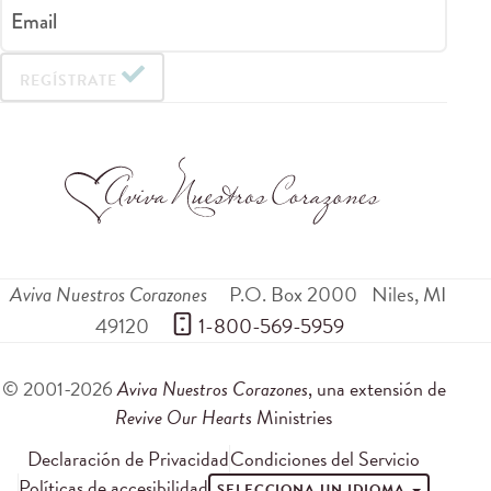
Email
REGÍSTRATE
Aviva Nuestros Corazones
P.O. Box 2000
Niles
,
MI
49120
 1-800-569-5959
© 2001-2026
Aviva Nuestros Corazones
, una extensión de
Revive Our Hearts
Ministries
Declaración de Privacidad
Condiciones del Servicio
Políticas de accesibilidad
SELECCIONA UN IDIOMA